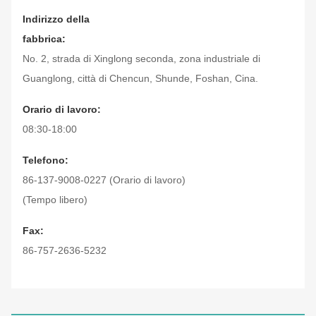
Indirizzo della
fabbrica:
No. 2, strada di Xinglong seconda, zona industriale di
Guanglong, città di Chencun, Shunde, Foshan, Cina.
Orario di lavoro:
08:30-18:00
Telefono:
86-137-9008-0227 (Orario di lavoro)
(Tempo libero)
Fax:
86-757-2636-5232