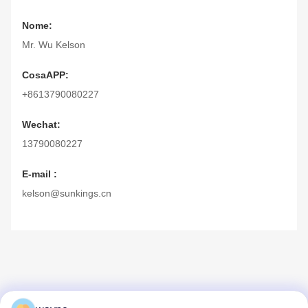
Nome:
Mr. Wu Kelson
CosaAPP:
+8613790080227
Wechat:
13790080227
E-mail :
kelson@sunkings.cn