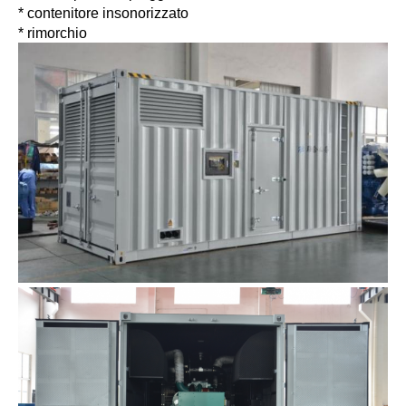
* contenitore insonorizzato
* rimorchio