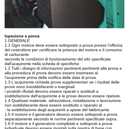
Ispezione e prova
1 GENERALE
1.1 Ogni motore deve essere sottoposto a prova presso l'officina
del costruttore per certificare la potenza del motore e il consumo
di carburante.
secondo le condizioni di funzionamento del sito specificate
dall'acquirente nella scheda di specifiche.
1.2 Tutti i disegni di informazioni pertinenti pertinenti alla prova e
alla procedura di prova devono essere trasmessi al
l'acquirente prima della notifica della data di prova.
1.3 L'acquirente richiede prove supplementari se i risultati delle
prove sono insoddisfacenti o marginali.
i prodotti rifiutati devono essere riparati o sostituiti a
soddisfazione dell'acquirente e le prove devono essere ripetute.
1.4 Qualsiasi materiale, attrezzatura, installazione o lavorazione
non soddisfacente deve essere sostituito o riparato al
- la soddisfazione degli acquirenti a spese del fabbricante.
1.5 Il motore e il generatore devono essere sottoposti a prova
separatamente secondo le norme pertinenti specificate sopra.
1.6 Il motore e il generatore completati e sottoposti a prova
individuale devono essere montati sulla piastra di base con