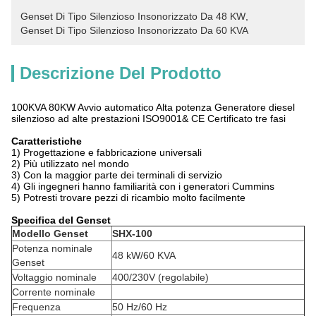
Genset Di Tipo Silenzioso Insonorizzato Da 48 KW
, 
Genset Di Tipo Silenzioso Insonorizzato Da 60 KVA
Descrizione Del Prodotto
100KVA 80KW Avvio automatico Alta potenza Generatore diesel
silenzioso ad alte prestazioni ISO9001& CE Certificato tre fasi
Caratteristiche
1) Progettazione e fabbricazione universali
2) Più utilizzato nel mondo
3) Con la maggior parte dei terminali di servizio
4) Gli ingegneri hanno familiarità con i generatori Cummins
5) Potresti trovare pezzi di ricambio molto facilmente
Specifica del Genset
Modello Genset
SHX-100
Potenza nominale
48 kW/60 KVA
Genset
Voltaggio nominale
400/230V (regolabile)
Corrente nominale
Frequenza
50 Hz/60 Hz