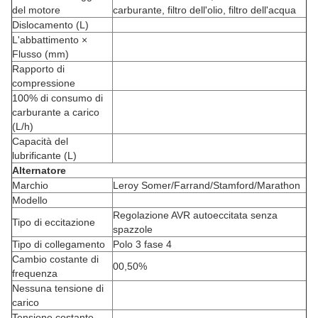
del motore
carburante, filtro dell'olio, filtro dell'acqua
Dislocamento (L)
L'abbattimento ×
Flusso (mm)
Rapporto di
compressione
100% di consumo di
carburante a carico
(L/h)
Capacità del
lubrificante (L)
Alternatore
Marchio
Leroy Somer/Farrand/Stamford/Marathon
Modello
Regolazione AVR autoeccitata senza
Tipo di eccitazione
spazzole
Tipo di collegamento
Polo 3 fase 4
Cambio costante di
00,50%
frequenza
Nessuna tensione di
carico
Tensione costante