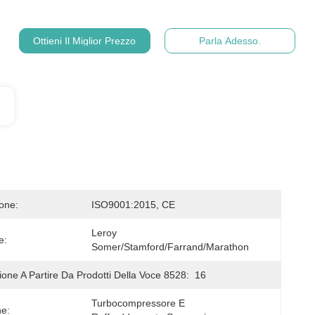
Ottieni Il Miglior Prezzo
Parla Adesso.
ione:
ISO9001:2015, CE
Leroy 
e:
Somer/Stamford/Farrand/Marathon
ione A Partire Da Prodotti Della Voce 8528:
16
Turbocompressore E 
ne: