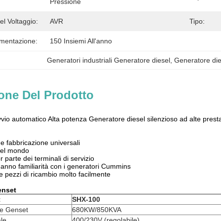
Pressione
l Voltaggio:
AVR
Tipo:
imentazione:
150 Insiemi All'anno
Generatori industriali Generatore diesel
, 
Generatore di
one Del Prodotto
o automatico Alta potenza Generatore diesel silenzioso ad alte prestaz
e fabbricazione universali
 nel mondo
 parte dei terminali di servizio
hanno familiarità con i generatori Cummins
re pezzi di ricambio molto facilmente
enset
t
SHX-100
e Genset
680KW/850KVA
le
400/230V (regolabile)