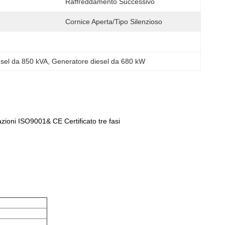
Raffreddamento Successivo
Cornice Aperta/Tipo Silenzioso
esel da 850 kVA
, 
Generatore diesel da 680 kW
ioni ISO9001& CE Certificato tre fasi