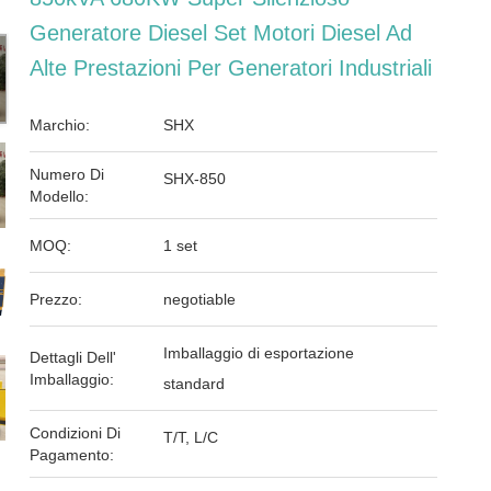
Generatore Diesel Set Motori Diesel Ad
Alte Prestazioni Per Generatori Industriali
Marchio:
SHX
Numero Di
SHX-850
Modello:
MOQ:
1 set
Prezzo:
negotiable
Imballaggio di esportazione
Dettagli Dell'
Imballaggio:
standard
Condizioni Di
T/T, L/C
Pagamento: