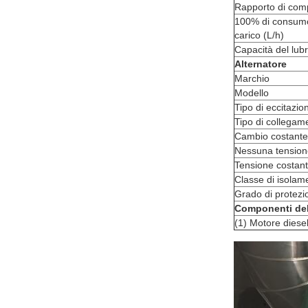
Rapporto di com
100% di consumo
carico (L/h)
Capacità del lubr
Alternatore
Marchio
Modello
Tipo di eccitazio
Tipo di collegam
Cambio costante
Nessuna tensione
Tensione costan
Classe di isolam
Grado di protezi
Componenti del
(1) Motore diesel;