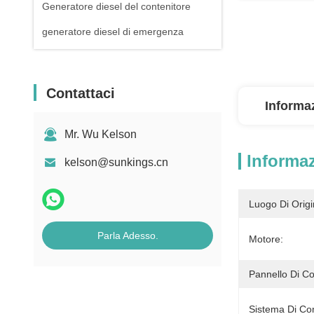
Generatore diesel del contenitore
generatore diesel di emergenza
Contattaci
Informaz
Mr. Wu Kelson
Informaz
kelson@sunkings.cn
Luogo Di Origi
Parla Adesso.
Motore:
Pannello Di Co
Sistema Di Com