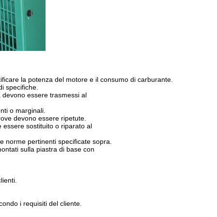
tificare la potenza del motore e il consumo di carburante.
i specifiche.
ova devono essere trasmessi al
nti o marginali.
 prove devono essere ripetute.
essere sostituito o riparato al
e norme pertinenti specificate sopra.
ontati sulla piastra di base con
ienti.
ndo i requisiti del cliente.