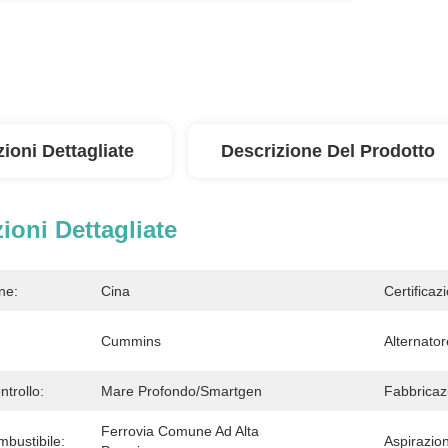
ioni Dettagliate
Descrizione Del Prodotto
ioni Dettagliate
ne:
Cina
Certificaz
Cummins
Alternator
ntrollo:
Mare Profondo/Smartgen
Fabbricaz
Ferrovia Comune Ad Alta 
bustibile:
Aspirazio