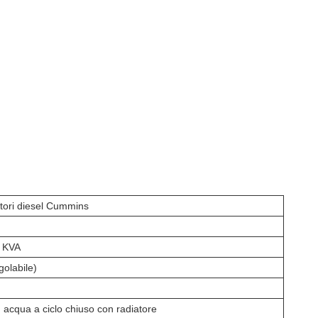
atori diesel Cummins
 KVA
olabile)
 acqua a ciclo chiuso con radiatore