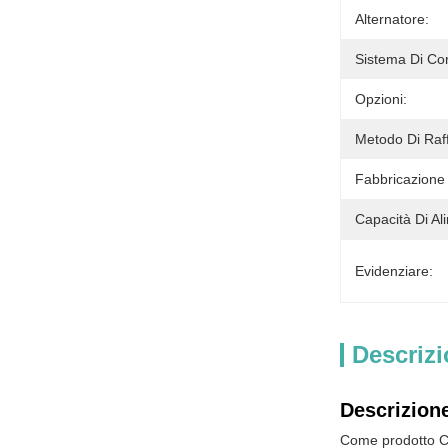
Alternatore:
Sistema Di Con
Opzioni:
Metodo Di Raf
Fabbricazione 
Capacità Di Al
Evidenziare:
Descrizi
Descrizione
Come prodotto Cum