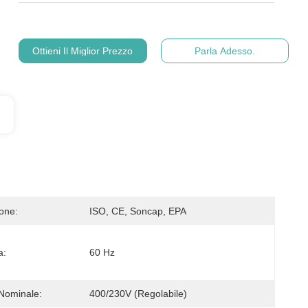
Ottieni Il Miglior Prezzo
Parla Adesso.
ione:
ISO, CE, Soncap, EPA
a:
60 Hz
Nominale:
400/230V (regolabile)