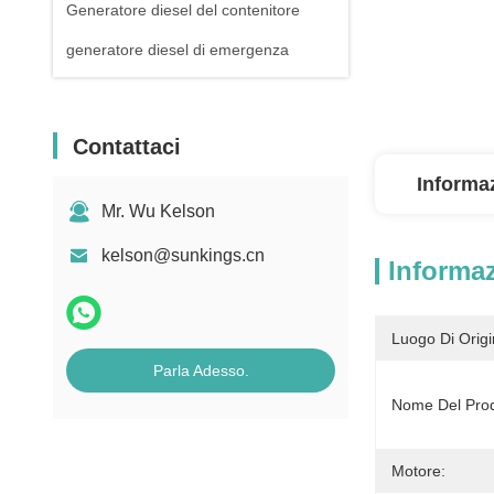
Generatore diesel del contenitore
generatore diesel di emergenza
Contattaci
Informaz
Mr. Wu Kelson
kelson@sunkings.cn
Informaz
Luogo Di Origi
Parla Adesso.
Nome Del Prod
Motore: