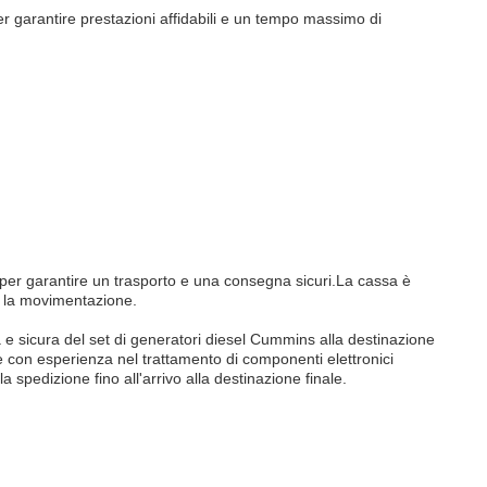
r garantire prestazioni affidabili e un tempo massimo di
 per garantire un trasporto e una consegna sicuri.La cassa è
e la movimentazione.
 e sicura del set di generatori diesel Cummins alla destinazione
i e con esperienza nel trattamento di componenti elettronici
spedizione fino all'arrivo alla destinazione finale.