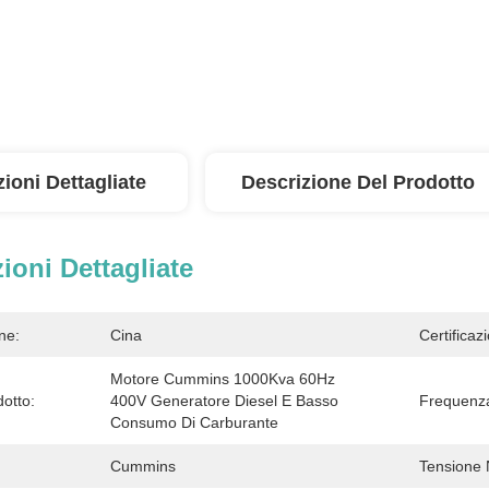
ioni Dettagliate
Descrizione Del Prodotto
ioni Dettagliate
ne:
Cina
Certificaz
Motore Cummins 1000Kva 60Hz 
otto:
400V Generatore Diesel E Basso 
Frequenz
Consumo Di Carburante
Cummins
Tensione 