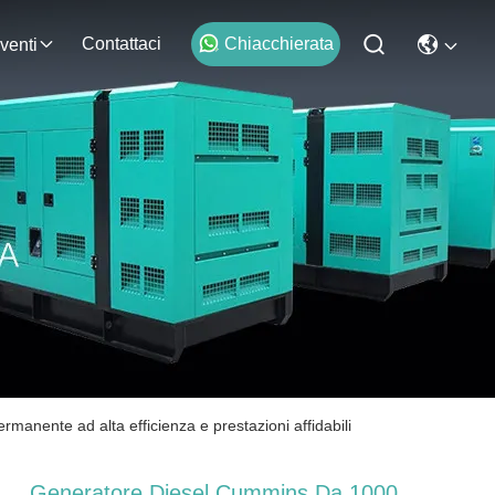
Contattaci
Chiacchierata
venti
nente ad alta efficienza e prestazioni affidabili
Generatore Diesel Cummins Da 1000